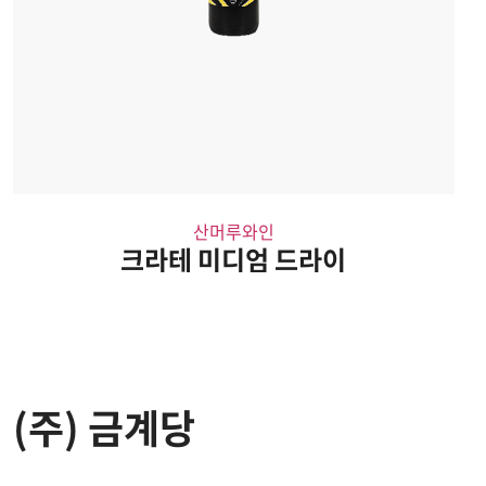
산머루와인
크라테 미디엄 드라이
(주) 금계당