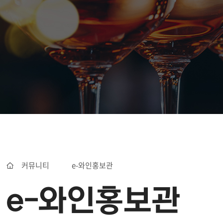
커뮤니티
e-와인홍보관
e-와인홍보관