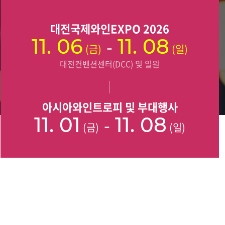
대전국제와인EXPO 2026
11. 06
-
11. 08
(금)
(일)
대전컨벤션센터(DCC) 및 일원
아시아와인트로피 및 부대행사
11. 01
-
11. 08
(금)
(일)