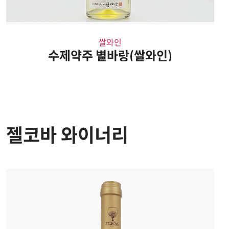
쌀와인
수제약주 별바랑(쌀와인)
젤코바 와이너리