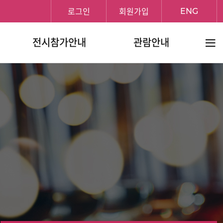
로그인
회원가입
ENG
전체메
전시참가안내
관람안내
보기