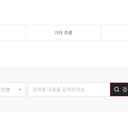
기타 주류
검