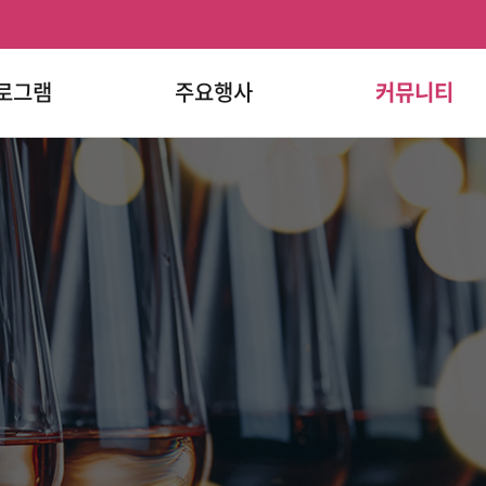
로그램
주요행사
커뮤니티