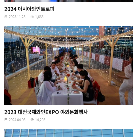
2024 아시아와인트로피
2025.11.28
1,665
2023 대전국제와인EXPO 야외문화행사
2024.04.03
14,293