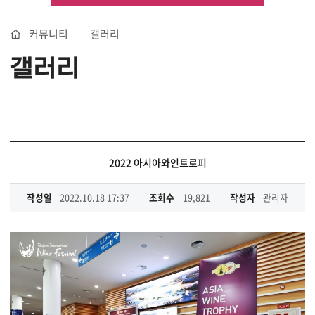
커뮤니티
갤러리
갤러리
2022 아시아와인트로피
작성일
2022.10.18 17:37
조회수
19,821
작성자
관리자