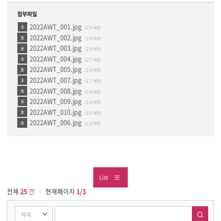
첨부파일
2022AWT_001.jpg
(2.5 MB)
2022AWT_002.jpg
(2.8 MB)
2022AWT_003.jpg
(2.9 MB)
2022AWT_004.jpg
(2.7 MB)
2022AWT_005.jpg
(2.6 MB)
2022AWT_007.jpg
(1.7 MB)
2022AWT_008.jpg
(1.6 MB)
2022AWT_009.jpg
(1.6 MB)
2022AWT_010.jpg
(3.0 MB)
2022AWT_006.jpg
(1.9 MB)
List
전체
25
건
현재페이지
1/3