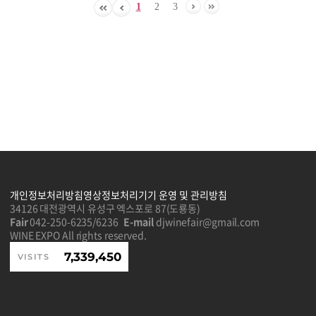
1
2
3
개인정보처리방침
영상정보처리기기 운영 및 관리방침
34126 대전광역시 유성구 엑스포로 87(도룡동)
Fair
042-250-6235/6236
E-mail
djwinefair@gmail.com
WINE EXPO All rights reserved.
7,339,450
VISITS