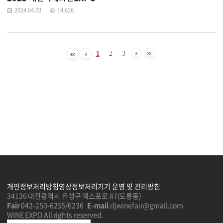
2024.04.03
14,626
1
2
3
개인정보처리방침
영상정보처리기기 운영 및 관리방침
34126 대전광역시 유성구 엑스포로 87(도룡동)
Fair
042-250-6235/6236
E-mail
djwinefair@gmail.com
WINE EXPO All rights reserved.