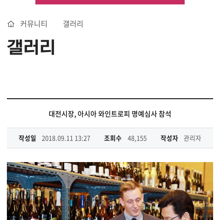
커뮤니티
갤러리
갤러리
대전시장, 아시아 와인트로피 명예심사 참석
작성일
2018.09.11 13:27
조회수
48,155
작성자
관리자